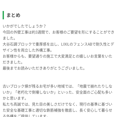
まとめ
いかがでしたでしょうか？
今回の外壁工事は約3週間で、お客様のご要望を形にすることができ
ました。
大谷石調ブロックで重厚感を出し、LIXILのフェンスABで耐久性とデ
ザイン性を両立した外構工事。
お客様からも、要望通りの施工で大変満足との嬉しいお言葉をいた
だきました。
最後までお読みいただきありがとうございました。
古いブロック塀が残るお宅が多い地域では、「地震で崩れたりしな
いか」「老朽化で倒壊しないか」といった、安全面のご心配も多い
かと思います。
私たち髙誠では、見た目の美しさだけでなく、現行の基準に基づい
た安全な基礎工事と適切な鉄筋補強を徹底し、長く安心して暮らせ
る外構をご提供しています。