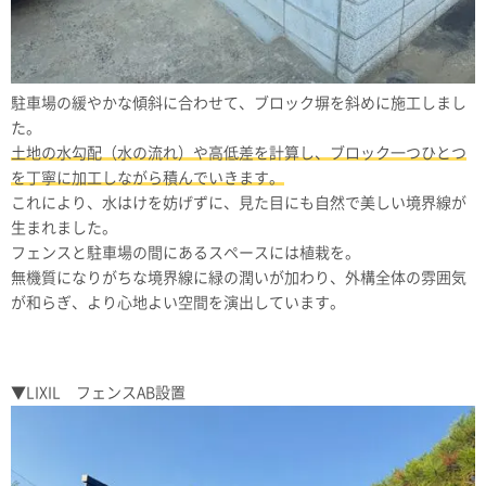
駐車場の緩やかな傾斜に合わせて、ブロック塀を斜めに施工しまし
た。
土地の水勾配（水の流れ）や高低差を計算し、ブロック一つひとつ
を丁寧に加工しながら積んでいきます。
これにより、水はけを妨げずに、見た目にも自然で美しい境界線が
生まれました。
フェンスと駐車場の間にあるスペースには植栽を。
無機質になりがちな境界線に緑の潤いが加わり、外構全体の雰囲気
が和らぎ、より心地よい空間を演出しています。
▼LIXIL フェンスAB設置