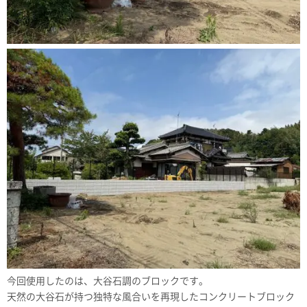
今回使用したのは、大谷石調のブロックです。
天然の大谷石が持つ独特な風合いを再現したコンクリートブロック