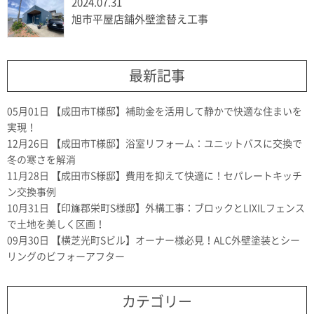
2024.07.31
旭市平屋店舗外壁塗替え工事
最新記事
05月01日
【成田市T様邸】補助金を活用して静かで快適な住まいを
実現！
12月26日
【成田市T様邸】浴室リフォーム：ユニットバスに交換で
冬の寒さを解消
11月28日
【成田市S様邸】費用を抑えて快適に！セパレートキッチ
ン交換事例
10月31日
【印旛郡栄町S様邸】外構工事：ブロックとLIXILフェンス
で土地を美しく区画！
09月30日
【横芝光町Sビル】オーナー様必見！ALC外壁塗装とシー
リングのビフォーアフター
カテゴリー