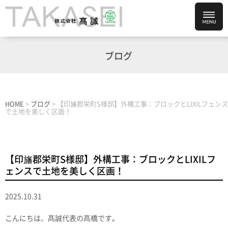
ブログ
HOME
>
ブログ
>
【印旛郡栄町S様邸】外構工事：ブロックとLIXILフェンス
で土地を美しく区画！
【印旛郡栄町S様邸】外構工事：ブロックとLIXILフ
ェンスで土地を美しく区画！
2025.10.31
こんにちは、髙誠代表の髙橋です。