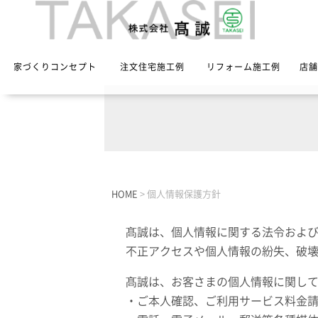
家づくりコンセプト
注文住宅施工例
リフォーム施工例
店舗
HOME
>
個人情報保護方針
髙誠は、個人情報に関する法令およ
不正アクセスや個人情報の紛失、破
髙誠は、お客さまの個人情報に関し
・ご本人確認、ご利用サービス料金