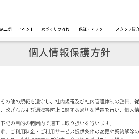
施工例
イベント
家づくりの流れ
保証・アフター
スタッフ紹
個人情報保護方針
びその他の規範を遵守し、社内規程及び社内管理体制の整備、
壊、改ざんおよび漏洩等防止に関する適切な措置を行い、個人
て下記の目的の範囲内で適正に取り扱いを行います。
請求、ご利用料金・ご利用サービス提供条件の変更や契約解除