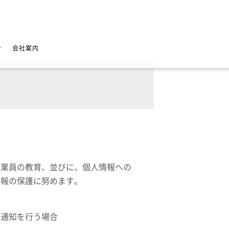
介
会社案内
従業員の教育、並びに、個人情報への
情報の保護に努めます。
の通知を行う場合