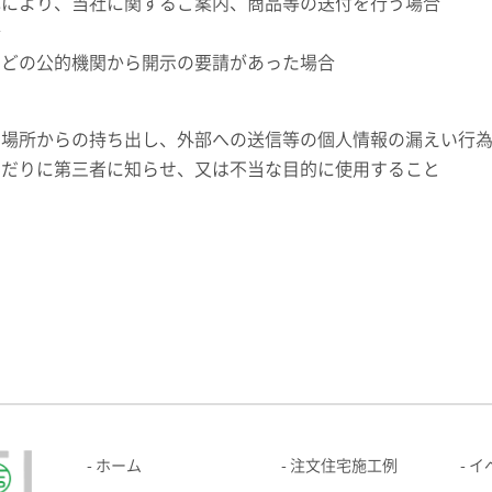
体により、当社に関するご案内、商品等の送付を行う場合
合
などの公的機関から開示の要請があった場合
。
用場所からの持ち出し、外部への送信等の個人情報の漏えい行
みだりに第三者に知らせ、又は不当な目的に使用すること
ホーム
注文住宅施工例
イ