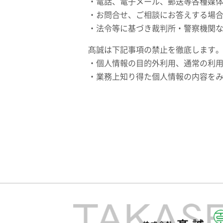
・電話、電子メール、郵送等各種媒
・お問合せ、ご相談にお答えする場
・法令等に基づき裁判所・警察機関
髙誠は下記事項の禁止を徹底します
・個人情報の目的外利用、通常の利
・業務上知り得た個人情報の内容を